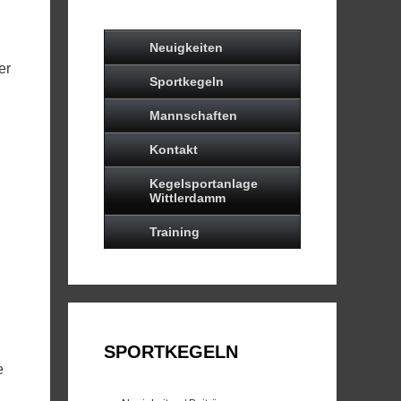
Neuigkeiten
er
Sportkegeln
n
Mannschaften
Kontakt
Kegelsportanlage
Wittlerdamm
Training
SPORTKEGELN
e