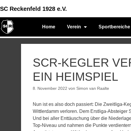
SC Reckenfeld 1928 e.V.
Home
Verein
Sportbereiche
SCR-KEGLER VE
EIN HEIMSPIEL
8. November 2022
von
Simon van Raalte
Nun ist es also doch passiert: Die Zweitliga-
Wittlerdamm verloren. Dem Erstliga-Absteiger S
Und bei aller Enttäuschung über die Niederlag
Top-Niveau und nahmen die Punkte verdienterma