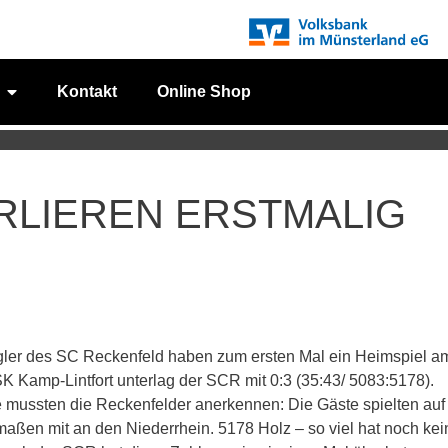
Kontakt
Online Shop
RLIEREN ERSTMALIG
Kegler des SC Reckenfeld haben zum ersten Mal ein Heimspiel a
K Kamp-Lintfort unterlag der SCR mit 0:3 (35:43/ 5083:5178).
e mussten die Reckenfelder anerkennen: Die Gäste spielten auf
ßen mit an den Niederrhein. 5178 Holz – so viel hat noch kei