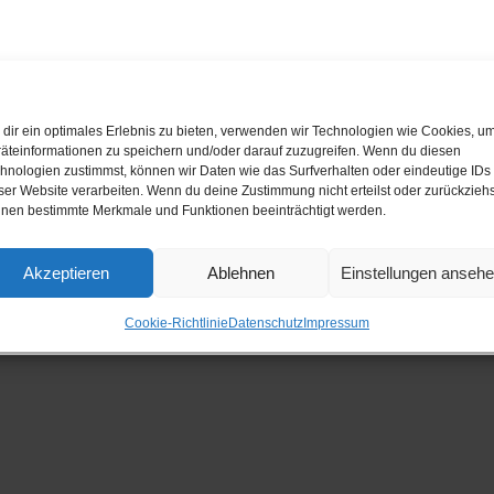
dir ein optimales Erlebnis zu bieten, verwenden wir Technologien wie Cookies, u
äteinformationen zu speichern und/oder darauf zuzugreifen. Wenn du diesen
hnologien zustimmst, können wir Daten wie das Surfverhalten oder eindeutige IDs
ser Website verarbeiten. Wenn du deine Zustimmung nicht erteilst oder zurückziehs
nen bestimmte Merkmale und Funktionen beeinträchtigt werden.
ar abzugeben.
Akzeptieren
Ablehnen
Einstellungen anseh
Cookie-Richtlinie
Datenschutz
Impressum