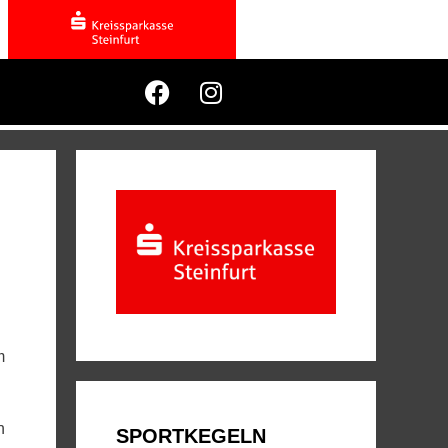
m
n
SPORTKEGELN