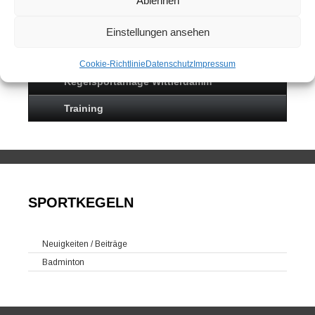
Ablehnen
Sportkegeln
Mannschaften
Einstellungen ansehen
Kontakt
Cookie-Richtlinie
Datenschutz
Impressum
Kegelsportanlage Wittlerdamm
Training
SPORTKEGELN
Neuigkeiten / Beiträge
Badminton