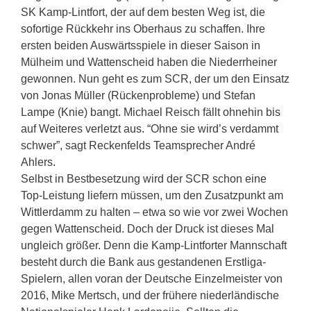
SK Kamp-Lintfort, der auf dem besten Weg ist, die
sofortige Rückkehr ins Oberhaus zu schaffen. Ihre
ersten beiden Auswärtsspiele in dieser Saison in
Mülheim und Wattenscheid haben die Niederrheiner
gewonnen. Nun geht es zum SCR, der um den Einsatz
von Jonas Müller (Rückenprobleme) und Stefan
Lampe (Knie) bangt. Michael Reisch fällt ohnehin bis
auf Weiteres verletzt aus. “Ohne sie wird’s verdammt
schwer”, sagt Reckenfelds Teamsprecher André
Ahlers.
Selbst in Bestbesetzung wird der SCR schon eine
Top-Leistung liefern müssen, um den Zusatzpunkt am
Wittlerdamm zu halten – etwa so wie vor zwei Wochen
gegen Wattenscheid. Doch der Druck ist dieses Mal
ungleich größer. Denn die Kamp-Lintforter Mannschaft
besteht durch die Bank aus gestandenen Erstliga-
Spielern, allen voran der Deutsche Einzelmeister von
2016, Mike Mertsch, und der frühere niederländische