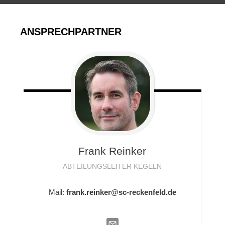
ANSPRECHPARTNER
Frank
Reinker
ABTEILUNGSLEITER KEGELN
Mail:
frank.reinker@sc-reckenfeld.de