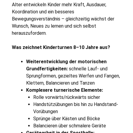
Alter entwickeln Kinder mehr Kraft, Ausdauer,
Koordination und ein besseres
Bewegungsverständnis – gleichzeitig wächst der
Wunsch, Neues zu lernen und sich selbst
herauszufordern.
Was zeichnet Kinderturnen 8–10 Jahre aus?
Weiterentwicklung der motorischen
Grundfertigkeiten:
schnelle Lauf- und
Sprungformen, gezieltes Werfen und Fangen,
Klettern, Balancieren und Tanzen
Komplexere turnerische Elemente:
Rolle vorwärts/rückwärts sicher
Handstützübungen bis hin zu Handstand-
Vorübungen
Sprünge über Kästen und Böcke
Balancieren über schmalere Geräte
Gerätearbeit in der Sporthalle: