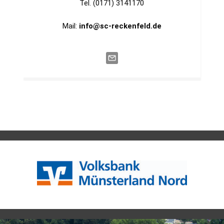
Tel.
(0171) 3141170
Mail:
info@sc-reckenfeld.de