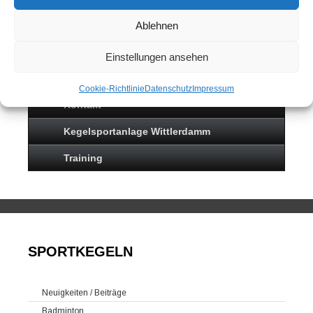
Ablehnen
Neuigkeiten
Sportkegeln
Einstellungen ansehen
Mannschaften
Cookie-Richtlinie
Datenschutz
Impressum
Kontakt
Kegelsportanlage Wittlerdamm
Training
SPORTKEGELN
Neuigkeiten / Beiträge
Badminton