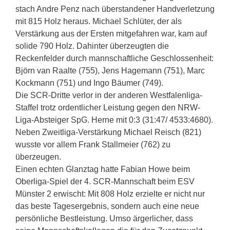
stach Andre Penz nach überstandener Handverletzung
mit 815 Holz heraus. Michael Schlüter, der als
Verstärkung aus der Ersten mitgefahren war, kam auf
solide 790 Holz. Dahinter überzeugten die
Reckenfelder durch mannschaftliche Geschlossenheit:
Björn van Raalte (755), Jens Hagemann (751), Marc
Kockmann (751) und Ingo Bäumer (749).
Die SCR-Dritte verlor in der anderen Westfalenliga-
Staffel trotz ordentlicher Leistung gegen den NRW-
Liga-Absteiger SpG. Herne mit 0:3 (31:47/ 4533:4680).
Neben Zweitliga-Verstärkung Michael Reisch (821)
wusste vor allem Frank Stallmeier (762) zu
überzeugen.
Einen echten Glanztag hatte Fabian Howe beim
Oberliga-Spiel der 4. SCR-Mannschaft beim ESV
Münster 2 erwischt: Mit 808 Holz erzielte er nicht nur
das beste Tagesergebnis, sondern auch eine neue
persönliche Bestleistung. Umso ärgerlicher, dass