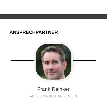
ANSPRECHPARTNER
Frank
Reinker
ABTEILUNGSLEITER KEGELN