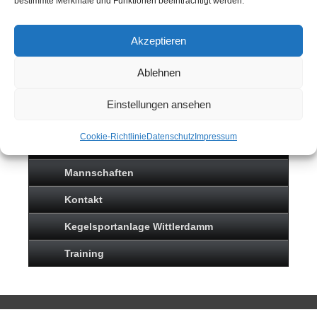
bestimmte Merkmale und Funktionen beeinträchtigt werden.
Akzeptieren
SPORTKEGELN
Ablehnen
Einstellungen ansehen
Neuigkeiten
Cookie-Richtlinie
Datenschutz
Impressum
Sportkegeln
Mannschaften
Kontakt
Kegelsportanlage Wittlerdamm
Training