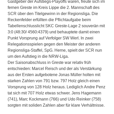
Gastgeber der Aufstiegs-Playoffs waren, freute sich im
fernen Greste im Kreis Lippe die 2. Mannschaft des
SCR über den Titelgewinn in der Regionsliga. Die
Reckenfelder erfüllten die Pflichtaufgabe beim
Tabellenschlusslicht SKC Greste-Lage 2 souverän mit
3:0 (48:30/ 4560:4379) und behauptete damit einen
Punkt Vorsprung auf Verfolger SW Werl. In zwei
Relegationsspielen gegen den Meister der anderen
Regionsliga-Staffel, SpG. Herne, spielt der SCR nun
um den Aufstieg in die NRW-Liga.
Der Saisonabschluss in Greste war relativ früh
entschieden: Marcel Reisch und der als Verstärkung
aus der Ersten aufgebotene Jonas Müller holten mit
starken Zahlen von 791 bzw. 797 Holz gleich einen
Vorsprung von 128 Holz heraus. Lediglich Andre Penz
tat sich mit 707 Holz etwas schwer. Jens Hagemann
(741), Marc Kockmann (766) und Udo Reinker (758)
sorgten mit soliden Zahlen aber für klare Verhältnisse.