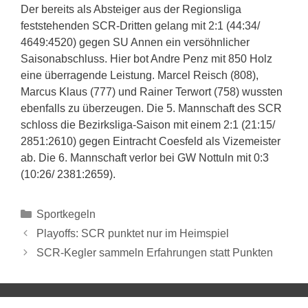
Der bereits als Absteiger aus der Regionsliga
feststehenden SCR-Dritten gelang mit 2:1 (44:34/
4649:4520) gegen SU Annen ein versöhnlicher
Saisonabschluss. Hier bot Andre Penz mit 850 Holz
eine überragende Leistung. Marcel Reisch (808),
Marcus Klaus (777) und Rainer Terwort (758) wussten
ebenfalls zu überzeugen. Die 5. Mannschaft des SCR
schloss die Bezirksliga-Saison mit einem 2:1 (21:15/
2851:2610) gegen Eintracht Coesfeld als Vizemeister
ab. Die 6. Mannschaft verlor bei GW Nottuln mit 0:3
(10:26/ 2381:2659).
Sportkegeln
Playoffs: SCR punktet nur im Heimspiel
SCR-Kegler sammeln Erfahrungen statt Punkten