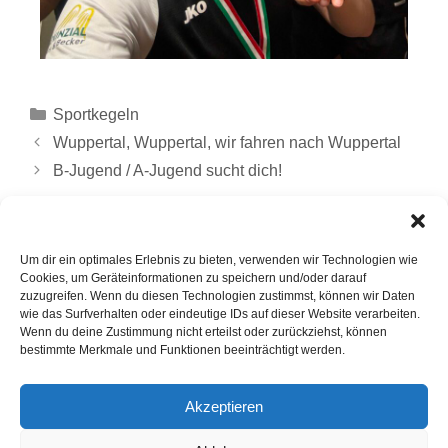
Sportkegeln
Wuppertal, Wuppertal, wir fahren nach Wuppertal
B-Jugend / A-Jugend sucht dich!
Um dir ein optimales Erlebnis zu bieten, verwenden wir Technologien wie
Schreibe einen Kommentar
Cookies, um Geräteinformationen zu speichern und/oder darauf
zuzugreifen. Wenn du diesen Technologien zustimmst, können wir Daten
wie das Surfverhalten oder eindeutige IDs auf dieser Website verarbeiten.
Du musst
angemeldet
sein, um einen Kommentar
Wenn du deine Zustimmung nicht erteilst oder zurückziehst, können
abzugeben.
bestimmte Merkmale und Funktionen beeinträchtigt werden.
Akzeptieren