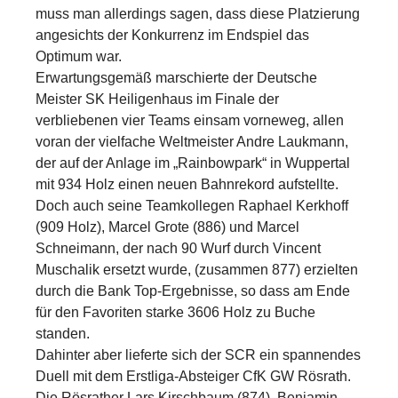
muss man allerdings sagen, dass diese Platzierung
angesichts der Konkurrenz im Endspiel das
Optimum war.
Erwartungsgemäß marschierte der Deutsche
Meister SK Heiligenhaus im Finale der
verbliebenen vier Teams einsam vorneweg, allen
voran der vielfache Weltmeister Andre Laukmann,
der auf der Anlage im „Rainbowpark“ in Wuppertal
mit 934 Holz einen neuen Bahnrekord aufstellte.
Doch auch seine Teamkollegen Raphael Kerkhoff
(909 Holz), Marcel Grote (886) und Marcel
Schneimann, der nach 90 Wurf durch Vincent
Muschalik ersetzt wurde, (zusammen 877) erzielten
durch die Bank Top-Ergebnisse, so dass am Ende
für den Favoriten starke 3606 Holz zu Buche
standen.
Dahinter aber lieferte sich der SCR ein spannendes
Duell mit dem Erstliga-Absteiger CfK GW Rösrath.
Die Rösrather Lars Kirschbaum (874), Benjamin