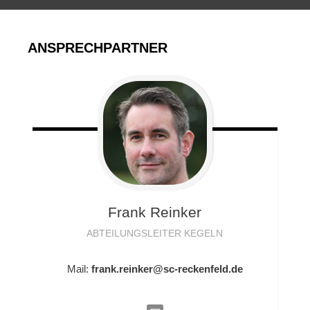
ANSPRECHPARTNER
Frank
Reinker
ABTEILUNGSLEITER KEGELN
Mail:
frank.reinker@sc-reckenfeld.de