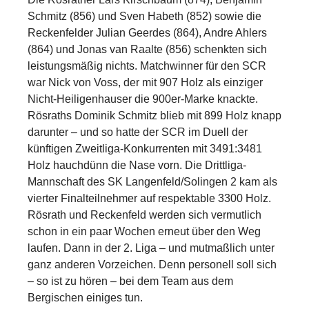
Schmitz (856) und Sven Habeth (852) sowie die
Reckenfelder Julian Geerdes (864), Andre Ahlers
(864) und Jonas van Raalte (856) schenkten sich
leistungsmäßig nichts. Matchwinner für den SCR
war Nick von Voss, der mit 907 Holz als einziger
Nicht-Heiligenhauser die 900er-Marke knackte.
Rösraths Dominik Schmitz blieb mit 899 Holz knapp
darunter – und so hatte der SCR im Duell der
künftigen Zweitliga-Konkurrenten mit 3491:3481
Holz hauchdünn die Nase vorn. Die Drittliga-
Mannschaft des SK Langenfeld/Solingen 2 kam als
vierter Finalteilnehmer auf respektable 3300 Holz.
Rösrath und Reckenfeld werden sich vermutlich
schon in ein paar Wochen erneut über den Weg
laufen. Dann in der 2. Liga – und mutmaßlich unter
ganz anderen Vorzeichen. Denn personell soll sich
– so ist zu hören – bei dem Team aus dem
Bergischen einiges tun.