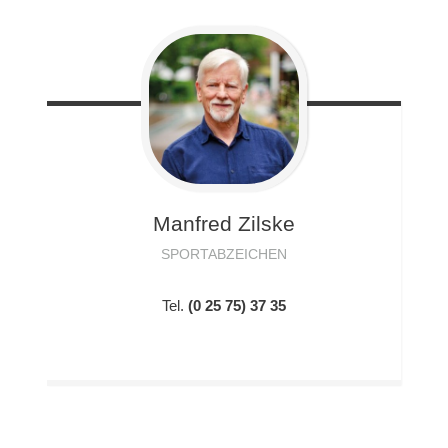
Manfred
Zilske
SPORTABZEICHEN
Tel.
(0 25 75) 37 35