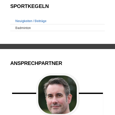
SPORTKEGELN
Neuigkeiten / Beiträge
Badminton
ANSPRECHPARTNER