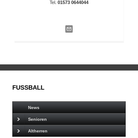
Tel.
01573 0644044
FUSSBALL
News
Senioren
Altherren