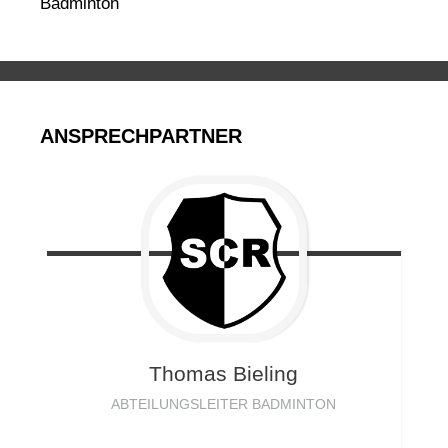
Badminton
ANSPRECHPARTNER
Thomas
Bieling
ABTEILUNGSLEITER BADMINTON