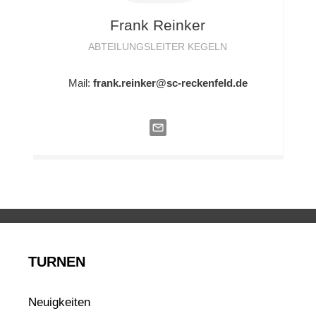
Frank
Reinker
ABTEILUNGSLEITER KEGELN
Mail:
frank.reinker@sc-reckenfeld.de
TURNEN
Neuigkeiten