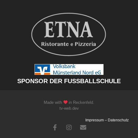
SPONSOR DER FUSSBALLSCHULE
Made with
in Reckenfeld.
tv-web.dev
Impressum
–
Datenschutz