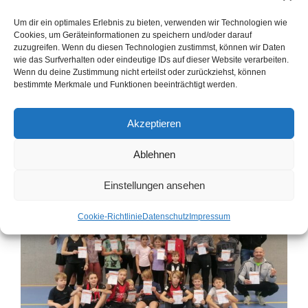
Um dir ein optimales Erlebnis zu bieten, verwenden wir Technologien wie
Allgemein
,
Sportabzeichen
Cookies, um Geräteinformationen zu speichern und/oder darauf
zuzugreifen. Wenn du diesen Technologien zustimmst, können wir Daten
wie das Surfverhalten oder eindeutige IDs auf dieser Website verarbeiten.
Wenn du deine Zustimmung nicht erteilst oder zurückziehst, können
bestimmte Merkmale und Funktionen beeinträchtigt werden.
GANZ VIELE GOLD-ABZEICHEN
Akzeptieren
1. Dezember 2025
von
Heidrun Riese
Ablehnen
Einstellungen ansehen
Cookie-Richtlinie
Datenschutz
Impressum