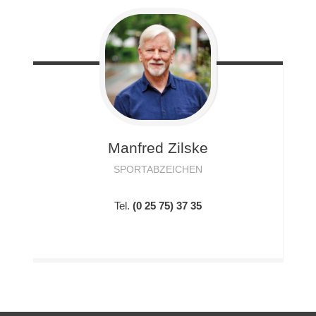
Manfred
Zilske
SPORTABZEICHEN
Tel.
(0 25 75) 37 35