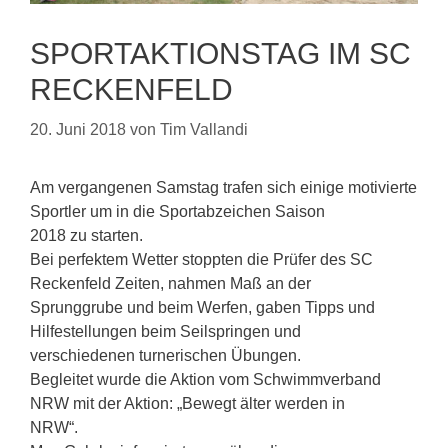
SPORTAKTIONSTAG IM SC
RECKENFELD
20. Juni 2018
von
Tim Vallandi
Am vergangenen Samstag trafen sich einige motivierte
Sportler um in die Sportabzeichen Saison
2018 zu starten.
Bei perfektem Wetter stoppten die Prüfer des SC
Reckenfeld Zeiten, nahmen Maß an der
Sprunggrube und beim Werfen, gaben Tipps und
Hilfestellungen beim Seilspringen und
verschiedenen turnerischen Übungen.
Begleitet wurde die Aktion vom Schwimmverband
NRW mit der Aktion: „Bewegt älter werden in
NRW“.