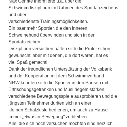
Max Gehrke informierte u.a. über die
Schwimmdisziplinen im Rahmen des Sportabzeichens
und über
verschiedenste Trainingsmöglichkeiten.
Ein paar mehr Sportler, die den inneren
Schweinehund überwinden und sich in den
Sportabzeichen
Disziplinen versuchen hätten sich die Prüfer schon
gewünscht, aber mit denen, die dort waren, hat es
viel Spaß gemacht!
Dank der freundlichen Unterstützung der Volksbank
und der Kooperation mit dem Schwimmverband
NRW konnten sich die Sportler in den Pausen mit
Erfrischungsgetränken und Müsliriegeln stärken,
verschiedene Bewegungsspiele ausprobieren und die
jüngsten Teilnehmer durften sich an einer
kleinen Schatzkiste bedienen, um auch zu Hause
immer „etwas in Bewegung“ zu bleiben.
Alle, die sich noch versuchen möchten sind herzlich