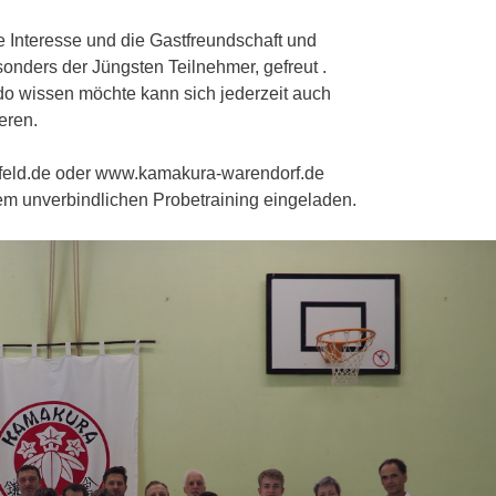
e Interesse und die Gastfreundschaft und
sonders der Jüngsten Teilnehmer, gefreut .
ido wissen möchte kann sich jederzeit auch
eren.
enfeld.de oder www.kamakura-warendorf.de
nem unverbindlichen Probetraining eingeladen.