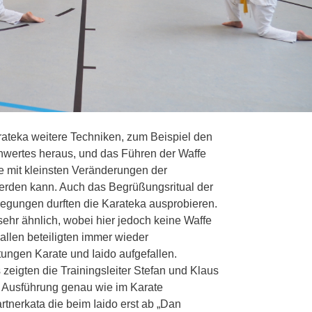
arateka weitere Techniken, zum Beispiel den
hwertes heraus, und das Führen der Waffe
e mit kleinsten Veränderungen der
 werden kann. Auch das Begrüßungsritual der
gungen durften die Karateka ausprobieren.
 sehr ähnlich, wobei hier jedoch keine Waffe
allen beteiligten immer wieder
ngen Karate und Iaido aufgefallen.
igten die Trainingsleiter Stefan und Klaus
e Ausführung genau wie im Karate
artnerkata die beim Iaido erst ab „Dan