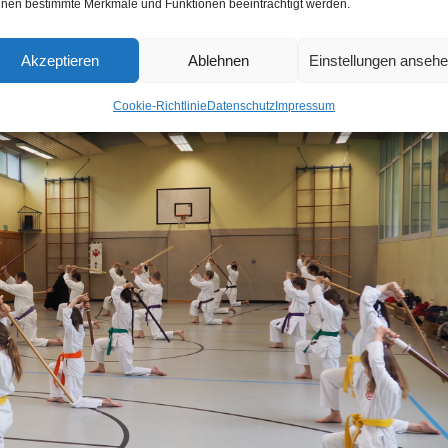
nen bestimmte Merkmale und Funktionen beeinträchtigt werden.
Akzeptieren
Ablehnen
Einstellungen anseh
Cookie-Richtlinie
Datenschutz
Impressum