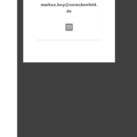
markus.boy@screckenfeld.
de