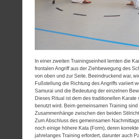
In einer zweiten Trainingseinheit lernten die K
frontalen Angriff aus der Ziehbewegung des Sc
von oben und zur Seite. Beeindruckend war, wi
Fußstellung die Richtung des Angriffs variiert
Samurai und die Bedeutung der einzelnen Bewe
Dieses Ritual ist dem des traditionellen Karate
benutzt wird. Beim gemeinsamen Training sind 
Zusammenhänge zwischen den beiden Stilrichtu
Zum Abschluss des gemeinsamen Nachmittags ze
noch einige höhere Kata (Form), deren korrekt
jahrelanges Training erfordert, darunter auch P