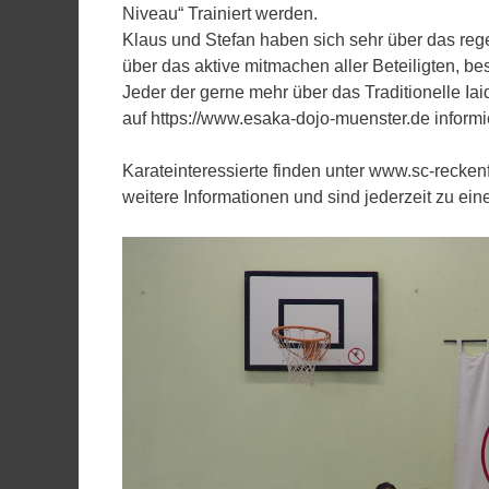
Niveau“ Trainiert werden.
Klaus und Stefan haben sich sehr über das reg
über das aktive mitmachen aller Beteiligten, be
Jeder der gerne mehr über das Traditionelle Ia
auf https://www.esaka-dojo-muenster.de informi
Karateinteressierte finden unter www.sc-reck
weitere Informationen und sind jederzeit zu ei