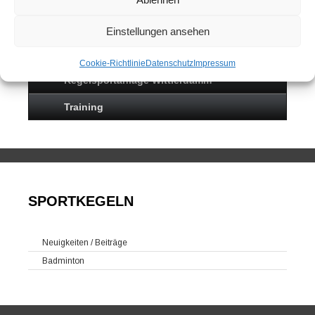
Sportkegeln
Mannschaften
Einstellungen ansehen
Kontakt
Cookie-Richtlinie
Datenschutz
Impressum
Kegelsportanlage Wittlerdamm
Training
SPORTKEGELN
Neuigkeiten / Beiträge
Badminton