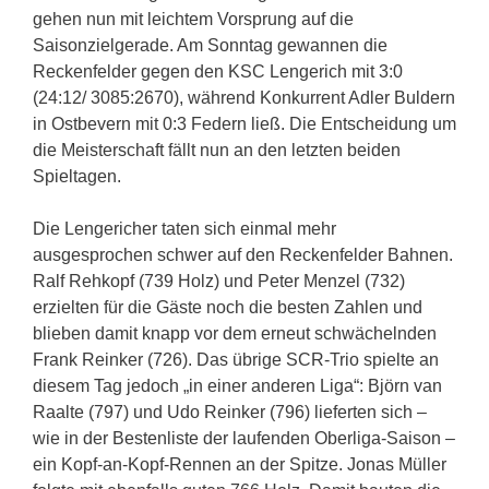
gehen nun mit leichtem Vorsprung auf die
Saisonzielgerade. Am Sonntag gewannen die
Reckenfelder gegen den KSC Lengerich mit 3:0
(24:12/ 3085:2670), während Konkurrent Adler Buldern
in Ostbevern mit 0:3 Federn ließ. Die Entscheidung um
die Meisterschaft fällt nun an den letzten beiden
Spieltagen.
Die Lengericher taten sich einmal mehr
ausgesprochen schwer auf den Reckenfelder Bahnen.
Ralf Rehkopf (739 Holz) und Peter Menzel (732)
erzielten für die Gäste noch die besten Zahlen und
blieben damit knapp vor dem erneut schwächelnden
Frank Reinker (726). Das übrige SCR-Trio spielte an
diesem Tag jedoch „in einer anderen Liga“: Björn van
Raalte (797) und Udo Reinker (796) lieferten sich –
wie in der Bestenliste der laufenden Oberliga-Saison –
ein Kopf-an-Kopf-Rennen an der Spitze. Jonas Müller