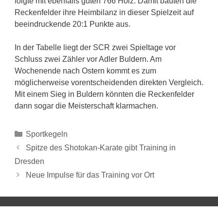
folgte mit ebenfalls guten 766 Holz. Damit bauten die
Reckenfelder ihre Heimbilanz in dieser Spielzeit auf
beeindruckende 20:1 Punkte aus.
In der Tabelle liegt der SCR zwei Spieltage vor
Schluss zwei Zähler vor Adler Buldern. Am
Wochenende nach Ostern kommt es zum
möglicherweise vorentscheidenden direkten Vergleich.
Mit einem Sieg in Buldern könnten die Reckenfelder
dann sogar die Meisterschaft klarmachen.
Sportkegeln
Spitze des Shotokan-Karate gibt Training in
Dresden
Neue Impulse für das Training vor Ort