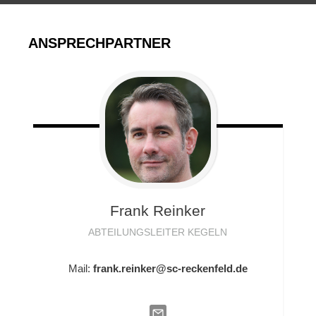
ANSPRECHPARTNER
Frank
Reinker
ABTEILUNGSLEITER KEGELN
Mail:
frank.reinker@sc-reckenfeld.de