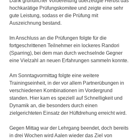
Dank gründlicher Vorbereitung überzeugte Herbst das
hochkarätige Prüfungskomitee und zeigte eine sehr
gute Leistung, sodass er die Prüfung mit
Auszeichnung bestand.
Im Anschluss an die Prüfungen folgte für die
fortgeschrittenen Teilnehmer ein lockeres Randori
(Sparring), bei dem man durch wechselnde Gegner
eine Vielzahl an neuen Erfahrungen sammeln konnte.
Am Sonntagvormittag folgte eine weitere
Trainingseinheit, in der vor allem Partnerübungen in
verschiedenen Kombinationen im Vordergrund
standen. Hier kam es speziell auf Schnelligkeit und
Dynamik an, die besonders durch einen
zielgerichteten Einsatz der Hüftdrehung erreicht wird.
Gegen Mittag war der Lehrgang beendet, doch bereits
in drei Wochen wird Aalen wieder das Ziel von