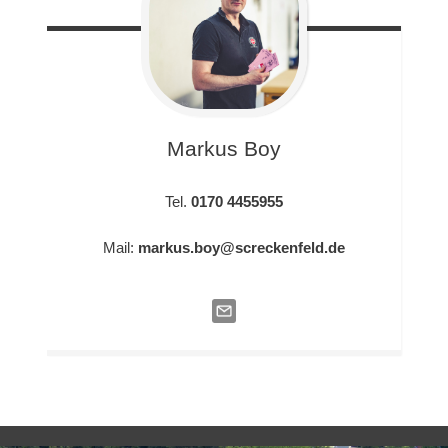
Markus
Boy
Tel.
0170 4455955
Mail:
markus.boy@screckenfeld.de