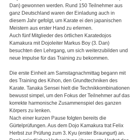
Dan) gewonnen werden. Rund 150 Teilnehmer aus
ganz Deutschland waren der Einladung auch in
diesem Jahr gefolgt, um Karate ei den japanischen
Meistern aus erster Hand zu erlernen.
Auch fünf Mitglieder des örtlichen Karatedojos
Kamakura mit Dojoleiter Markus Boy (3. Dan)
besuchten den Lehrgang, um sich weiterzubilden und
neue Impulse für das Training zu bekommen.
Die erste Einheit am Samstagnachmittag begann mit
des Training des Kihon, den Grundtechniken des
Karate. Tanaka Sensei hielt die Technikkombinationen
bewusst simpel, um den Fokus der Teilnehmer auf das
korrekte harmonische Zusammenspiel des ganzen
Körpers zu lenken.
Nach einer kurzen Pause folgten bereits die
Gürtelprüfungen. Aus dem Dojo Kamakura trat Felix
Herbst zur Prüfung zum 3. Kyu (erster Braungurt) an.