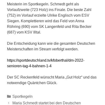
Meisterin im Sportkegeln. Schmedt geht als
Vorlaufzweite (723 Holz) ins Finale. Die beste Zahl
(752) im Vorlauf erzielte Ulrike Englisch vom ESV
Siegen. Komplettieren wird das Feld von Anna
Röhring (690) vom SK Langenfeld und Rita Becker
(687) vom KSV Illtal.
Die Entscheidung kann wie die gesamten Deutschen
Meisterschaften im Stream verfolgt werden.
https://sportdeutschland.tv/kfoberthal/dm-2022-
senioren-tag-4-bahnen-1-4
Der SC Reckenfeld wünscht Maria „Gut Holz“ und das
notwendige Quäntchen Glück.
Sportkegeln
Maria Schmedt startet bei den Deutschen