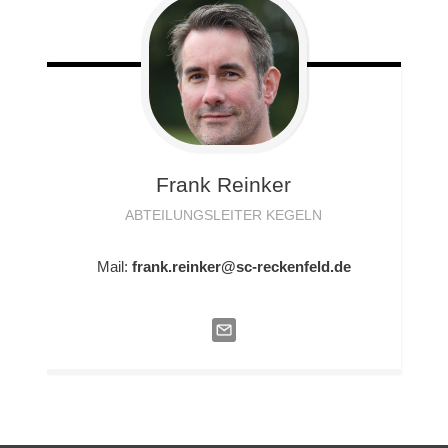
Frank
Reinker
ABTEILUNGSLEITER KEGELN
Mail:
frank.reinker@sc-reckenfeld.de