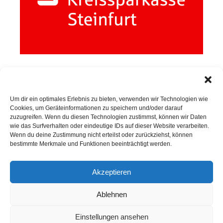
Um dir ein optimales Erlebnis zu bieten, verwenden wir Technologien wie
Cookies, um Geräteinformationen zu speichern und/oder darauf
SPORTKEGELN
zuzugreifen. Wenn du diesen Technologien zustimmst, können wir Daten
wie das Surfverhalten oder eindeutige IDs auf dieser Website verarbeiten.
Wenn du deine Zustimmung nicht erteilst oder zurückziehst, können
bestimmte Merkmale und Funktionen beeinträchtigt werden.
Neuigkeiten
Sportkegeln
Akzeptieren
Mannschaften
Ablehnen
Kontakt
Einstellungen ansehen