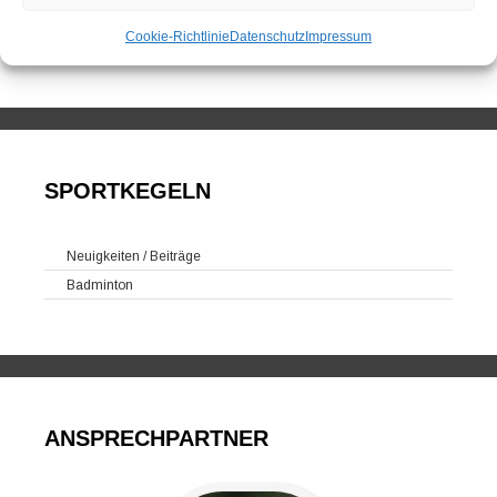
Kegelsportanlage Wittlerdamm
Cookie-Richtlinie
Datenschutz
Impressum
Training
SPORTKEGELN
Neuigkeiten / Beiträge
Badminton
ANSPRECHPARTNER