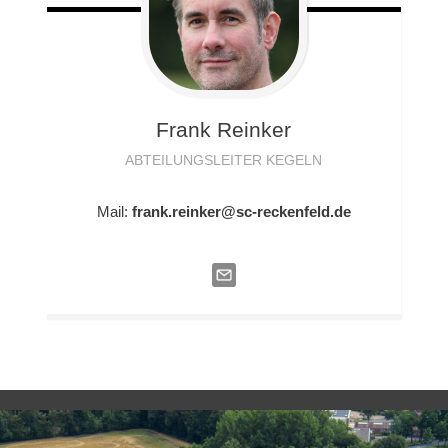
Frank
Reinker
ABTEILUNGSLEITER KEGELN
Mail:
frank.reinker@sc-reckenfeld.de