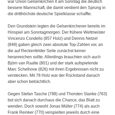
war Union Gelsenkirchen II am Sonntag die deutlich
bessere Mannschaft, die damit verdient den Sprung in
die dritthöchste deutsche Spielklasse schaffte.
Den Grundstein legten die Gelsenkirchener bereits im
Hinspiel am Sonntagmorgen. Der frühere Weltmeister
Vincenzo Condello (857 Holz) und Dennis Netzel
(848) gaben gleich zwei absolute Top-Zahlen vor, an
die auf Reckenfelder Seite zunächst keiner
heranreichen sollte. Allerdings brauchten sich auch
Björn van Raalte (801) und der stark aufspielende
Marc Schelhove (826) mit ihren Ergebnissen nicht zu
verstecken. Mit 78 Holz war der Rückstand danach
aber schon beträchtlich.
Gegen Stefan Tasche (788) und Thorsten Stanke (763)
bot sich danach durchaus die Chance, das Blatt zu
wenden. Doch sowohl Jonas Müller (774) als auch
Frank Reinker (770) verspielten jeweils durch eine