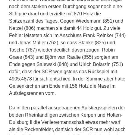
nach dem starken ersten Durchgang sogar noch eine
Schippe drauf und erzielte mit 870 Holz die
Spitzenzahl des Tages. Gegen Wiedemann (851) und
Netzel (806) machten sie damit 44 Holz gut. Zu viele
Fehler leisteten sich im Anschluss Frank Reinker (744)
und Jonas Müller (762), so dass Stanke (835) und
Tasche (787) wieder deutlich davon zogen. Robin
Graes (843) und Björn van Raalte (855) sorgten am
Ende gegen Salewski (848) und Ulrich Boiarzin (751)
dafür, dass der SCR wenigstens das Rückspiel mit
4905:4878 für sich entschied. In der Summe aber hatte
Gelsenkirchen am Ende mit 156 Holz die Nase im
Aufstiegsrennen vorn.
Da in den parallel ausgetragenen Aufstiegsspielen der
beiden Rheinlandligen zwischen Kerpen und Holten-
Duisburg II die Verlierermannschaft etwas mehr warf
als die Reckenfelder, darf sich der SCR nun wohl auch