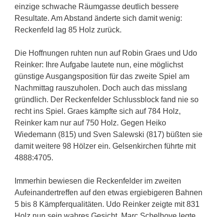
einzige schwache Räumgasse deutlich bessere
Resultate. Am Abstand änderte sich damit wenig:
Reckenfeld lag 85 Holz zurück.
Die Hoffnungen ruhten nun auf Robin Graes und Udo
Reinker: Ihre Aufgabe lautete nun, eine möglichst
günstige Ausgangsposition für das zweite Spiel am
Nachmittag rauszuholen. Doch auch das misslang
gründlich. Der Reckenfelder Schlussblock fand nie so
recht ins Spiel. Graes kämpfte sich auf 784 Holz,
Reinker kam nur auf 750 Holz. Gegen Heiko
Wiedemann (815) und Sven Salewski (817) büßten sie
damit weitere 98 Hölzer ein. Gelsenkirchen führte mit
4888:4705.
Immerhin bewiesen die Reckenfelder im zweiten
Aufeinandertreffen auf den etwas ergiebigeren Bahnen
5 bis 8 Kämpferqualitäten. Udo Reinker zeigte mit 831
Holz nun sein wahres Gesicht. Marc Schelhove legte