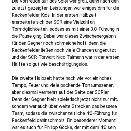
Die Vorfreude auf das Spiel war groß, denn nach den
zuletzt gezeigten Leistungen war einiges drin für die
Reckenfelder Kids. In der ersten Halbzeit
erarbeitete sich der SCR eine Vielzahl an
Tormöglichkeiten, sodass es mit einer 3:0-Führung in
die Pause ging. Dabei war dieses Zwischenergebnis
für den Gegner noch schmeichelhaft, denn die
Reckenfelder ließen noch viele Chancen ungenutzt
und der SCR-Torwart Nico Talmann war in der ersten
Hälfte so gut wie beschäftigungslos.
Die zweite Halbzeit hatte nach wie vor ein hohes
Tempo, Feuer und viele packende Torraumszenen,
aber diesmal vermehrt auf der Seite der SCRler.
Denn der Gegner hielt spielerisch jetzt nicht nur mit,
sondern war auch über weite Strecken das bessere
Team, sodass die zwischenzeitliche 4:0-Führung für
Reckenfeld dahinschmolz. Ein besonderer Moment
war es auch für Philipp Göcke, der mit dem 4:0 sein