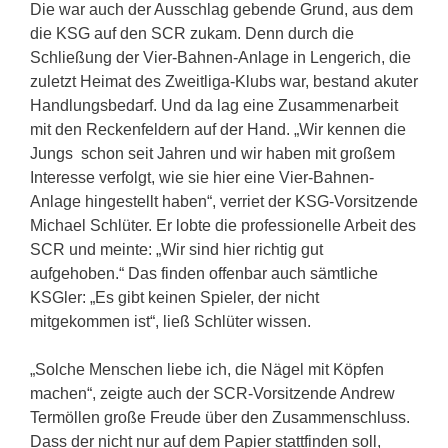
Die war auch der Ausschlag gebende Grund, aus dem
die KSG auf den SCR zukam. Denn durch die
Schließung der Vier-Bahnen-Anlage in Lengerich, die
zuletzt Heimat des Zweitliga-Klubs war, bestand akuter
Handlungsbedarf. Und da lag eine Zusammenarbeit
mit den Reckenfeldern auf der Hand. „Wir kennen die
Jungs schon seit Jahren und wir haben mit großem
Interesse verfolgt, wie sie hier eine Vier-Bahnen-
Anlage hingestellt haben“, verriet der KSG-Vorsitzende
Michael Schlüter. Er lobte die professionelle Arbeit des
SCR und meinte: „Wir sind hier richtig gut
aufgehoben.“ Das finden offenbar auch sämtliche
KSGler: „Es gibt keinen Spieler, der nicht
mitgekommen ist“, ließ Schlüter wissen.
„Solche Menschen liebe ich, die Nägel mit Köpfen
machen“, zeigte auch der SCR-Vorsitzende Andrew
Termöllen große Freude über den Zusammenschluss.
Dass der nicht nur auf dem Papier stattfinden soll,