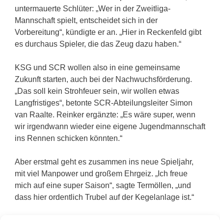
untermauerte Schlüter: „Wer in der Zweitliga-
Mannschaft spielt, entscheidet sich in der
Vorbereitung“, kündigte er an. „Hier in Reckenfeld gibt
es durchaus Spieler, die das Zeug dazu haben.“
KSG und SCR wollen also in eine gemeinsame
Zukunft starten, auch bei der Nachwuchsförderung.
„Das soll kein Strohfeuer sein, wir wollen etwas
Langfristiges“, betonte SCR-Abteilungsleiter Simon
van Raalte. Reinker ergänzte: „Es wäre super, wenn
wir irgendwann wieder eine eigene Jugendmannschaft
ins Rennen schicken könnten.“
Aber erstmal geht es zusammen ins neue Spieljahr,
mit viel Manpower und großem Ehrgeiz. „Ich freue
mich auf eine super Saison“, sagte Termöllen, „und
dass hier ordentlich Trubel auf der Kegelanlage ist.“