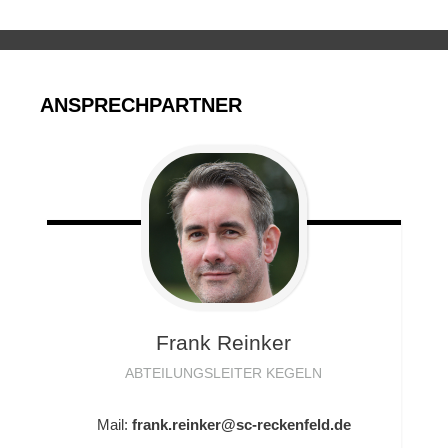
ANSPRECHPARTNER
Frank
Reinker
ABTEILUNGSLEITER KEGELN
Mail:
frank.reinker@sc-reckenfeld.de