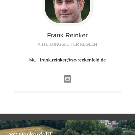
Frank
Reinker
ABTEILUNGSLEITER KEGELN
Mail:
frank.reinker@sc-reckenfeld.de
SC Reckenfeld