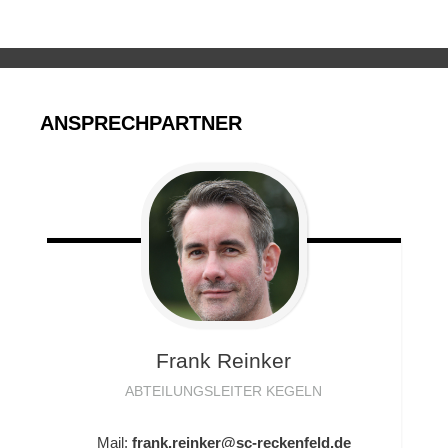
ANSPRECHPARTNER
Frank
Reinker
ABTEILUNGSLEITER KEGELN
Mail:
frank.reinker@sc-reckenfeld.de