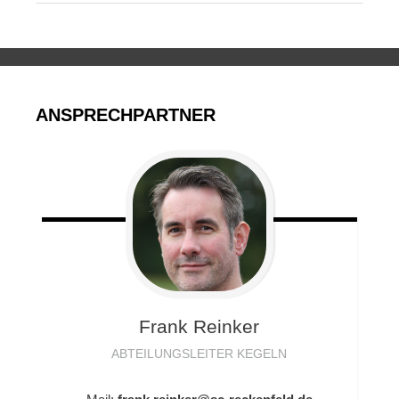
ANSPRECHPARTNER
Frank
Reinker
ABTEILUNGSLEITER KEGELN