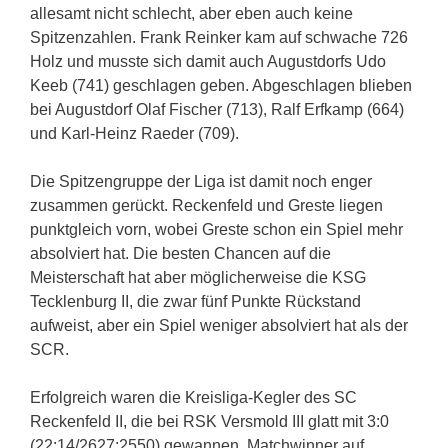
allesamt nicht schlecht, aber eben auch keine
Spitzenzahlen. Frank Reinker kam auf schwache 726
Holz und musste sich damit auch Augustdorfs Udo
Keeb (741) geschlagen geben. Abgeschlagen blieben
bei Augustdorf Olaf Fischer (713), Ralf Erfkamp (664)
und Karl-Heinz Raeder (709).
Die Spitzengruppe der Liga ist damit noch enger
zusammen gerückt. Reckenfeld und Greste liegen
punktgleich vorn, wobei Greste schon ein Spiel mehr
absolviert hat. Die besten Chancen auf die
Meisterschaft hat aber möglicherweise die KSG
Tecklenburg II, die zwar fünf Punkte Rückstand
aufweist, aber ein Spiel weniger absolviert hat als der
SCR.
Erfolgreich waren die Kreisliga-Kegler des SC
Reckenfeld II, die bei RSK Versmold III glatt mit 3:0
(22:14/2627:2550) gewannen. Matchwinner auf