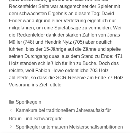
Reckenfelder Seite war ausgerechnet der Spieler mit
dem schwächsten Ergebnis an diesem Tag: David
Ender war aufgrund einer Verletzung eigentlich nur
mitgefahren, um eine Spielabsage zu vermeiden. Weil
die Reckenfelder dank der starken Zahlen von Jonas
Müller (748) und Hendrik Nytz (705) aber deutlich
führten, biss der 15-Jährige auf die Zähne und spielte
seinen Durchgang quasi aus dem Stand zu Ende: 471
Holz standen schließlich für ihn zu Buche. Doch das
reichte, weil Fabian Howe ordentliche 703 Holz
ablieferte, so dass die SCR-Reserve am Ende 77 Holz
Vorsprung ins Ziel rettete.
Sportkegeln
Kamakura bei traditionellem Jahresauftakt für
Braun- und Schwarzgurte
Sportkegler untermauern Meisterschaftsambitionen