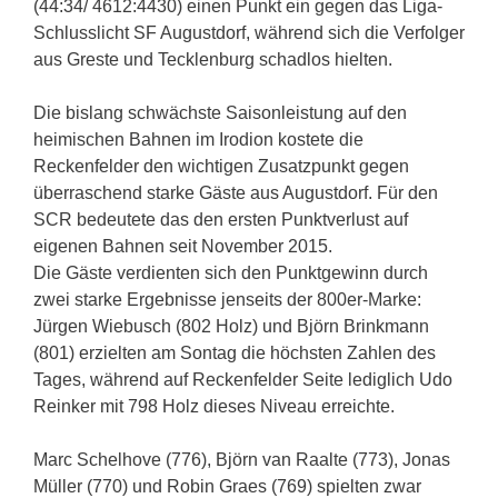
(44:34/ 4612:4430) einen Punkt ein gegen das Liga-
Schlusslicht SF Augustdorf, während sich die Verfolger
aus Greste und Tecklenburg schadlos hielten.
Die bislang schwächste Saisonleistung auf den
heimischen Bahnen im Irodion kostete die
Reckenfelder den wichtigen Zusatzpunkt gegen
überraschend starke Gäste aus Augustdorf. Für den
SCR bedeutete das den ersten Punktverlust auf
eigenen Bahnen seit November 2015.
Die Gäste verdienten sich den Punktgewinn durch
zwei starke Ergebnisse jenseits der 800er-Marke:
Jürgen Wiebusch (802 Holz) und Björn Brinkmann
(801) erzielten am Sontag die höchsten Zahlen des
Tages, während auf Reckenfelder Seite lediglich Udo
Reinker mit 798 Holz dieses Niveau erreichte.
Marc Schelhove (776), Björn van Raalte (773), Jonas
Müller (770) und Robin Graes (769) spielten zwar