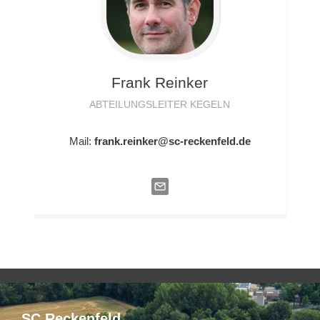
Frank
Reinker
ABTEILUNGSLEITER KEGELN
Mail:
frank.reinker@sc-reckenfeld.de
SC Reckenfeld