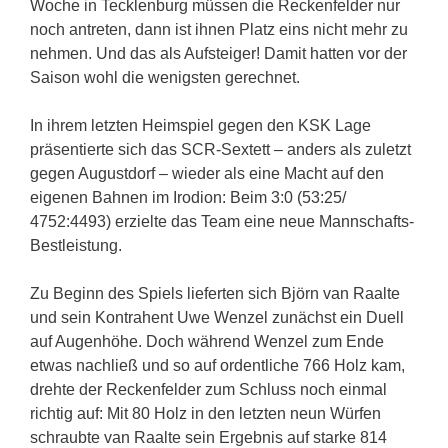
Woche in Tecklenburg müssen die Reckenfelder nur
noch antreten, dann ist ihnen Platz eins nicht mehr zu
nehmen. Und das als Aufsteiger! Damit hatten vor der
Saison wohl die wenigsten gerechnet.
In ihrem letzten Heimspiel gegen den KSK Lage
präsentierte sich das SCR-Sextett – anders als zuletzt
gegen Augustdorf – wieder als eine Macht auf den
eigenen Bahnen im Irodion: Beim 3:0 (53:25/
4752:4493) erzielte das Team eine neue Mannschafts-
Bestleistung.
Zu Beginn des Spiels lieferten sich Björn van Raalte
und sein Kontrahent Uwe Wenzel zunächst ein Duell
auf Augenhöhe. Doch während Wenzel zum Ende
etwas nachließ und so auf ordentliche 766 Holz kam,
drehte der Reckenfelder zum Schluss noch einmal
richtig auf: Mit 80 Holz in den letzten neun Würfen
schraubte van Raalte sein Ergebnis auf starke 814