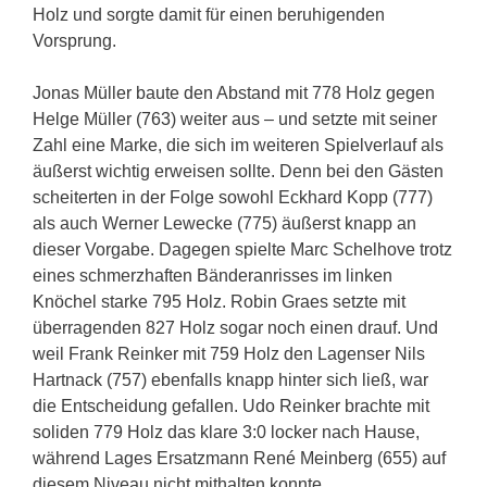
Holz und sorgte damit für einen beruhigenden
Vorsprung.
Jonas Müller baute den Abstand mit 778 Holz gegen
Helge Müller (763) weiter aus – und setzte mit seiner
Zahl eine Marke, die sich im weiteren Spielverlauf als
äußerst wichtig erweisen sollte. Denn bei den Gästen
scheiterten in der Folge sowohl Eckhard Kopp (777)
als auch Werner Lewecke (775) äußerst knapp an
dieser Vorgabe. Dagegen spielte Marc Schelhove trotz
eines schmerzhaften Bänderanrisses im linken
Knöchel starke 795 Holz. Robin Graes setzte mit
überragenden 827 Holz sogar noch einen drauf. Und
weil Frank Reinker mit 759 Holz den Lagenser Nils
Hartnack (757) ebenfalls knapp hinter sich ließ, war
die Entscheidung gefallen. Udo Reinker brachte mit
soliden 779 Holz das klare 3:0 locker nach Hause,
während Lages Ersatzmann René Meinberg (655) auf
diesem Niveau nicht mithalten konnte.