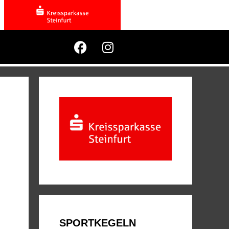
i
SPORTKEGELN