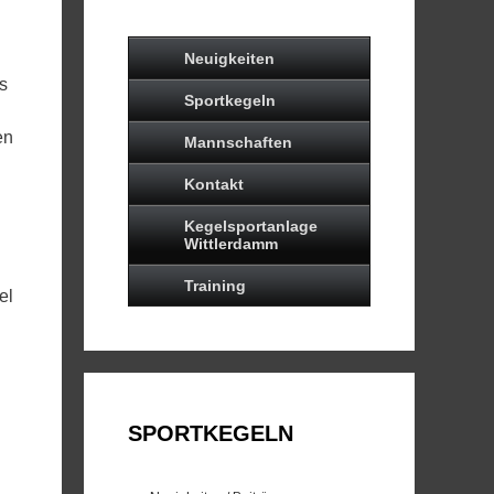
Neuigkeiten
s
Sportkegeln
en
Mannschaften
Kontakt
Kegelsportanlage
Wittlerdamm
Training
el
SPORTKEGELN