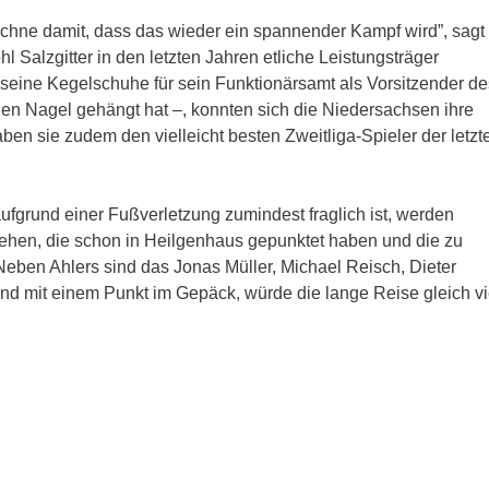
 rechne damit, dass das wieder ein spannender Kampf wird”, sagt
Salzgitter in den letzten Jahren etliche Leistungsträger
 seine Kegelschuhe für sein Funktionärsamt als Vorsitzender de
 Nagel gehängt hat –, konnten sich die Niedersachsen ihre
n sie zudem den vielleicht besten Zweitliga-Spieler der letzt
fgrund einer Fußverletzung zumindest fraglich ist, werden
gehen, die schon in Heilgenhaus gepunktet haben und die zu
ben Ahlers sind das Jonas Müller, Michael Reisch, Dieter
d mit einem Punkt im Gepäck, würde die lange Reise gleich vi