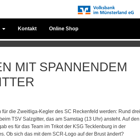
Kontakt
Online Shop
N MIT SPANNENDEM
ITTER
n für die Zweitliga-Kegler des SC Reckenfeld werden: Rund dre
beim TSV Salzgitter, das am Samstag (13 Uhr) ansteht. Auf den
gab es für das Team im Trikot der KSG Tecklenburg in der
es. Ob sich das mit dem SCR-Logo auf der Brust ändert?