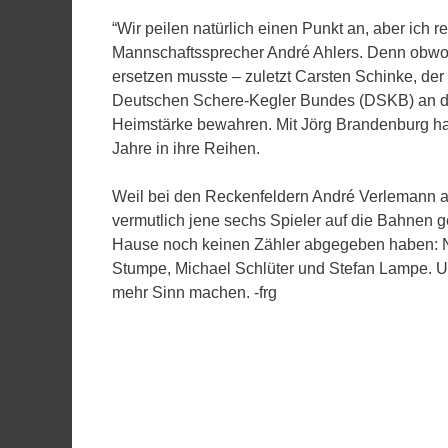
“Wir peilen natürlich einen Punkt an, aber ich
Mannschaftssprecher André Ahlers. Denn obwohl 
ersetzen musste – zuletzt Carsten Schinke, der
Deutschen Schere-Kegler Bundes (DSKB) an den
Heimstärke bewahren. Mit Jörg Brandenburg habe
Jahre in ihre Reihen.
Weil bei den Reckenfeldern André Verlemann au
vermutlich jene sechs Spieler auf die Bahnen 
Hause noch keinen Zähler abgegeben haben: Ne
Stumpe, Michael Schlüter und Stefan Lampe. Un
mehr Sinn machen. -frg