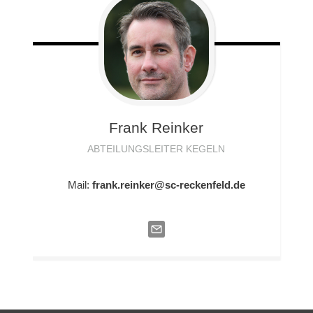
Frank
Reinker
ABTEILUNGSLEITER KEGELN
Mail:
frank.reinker@sc-reckenfeld.de