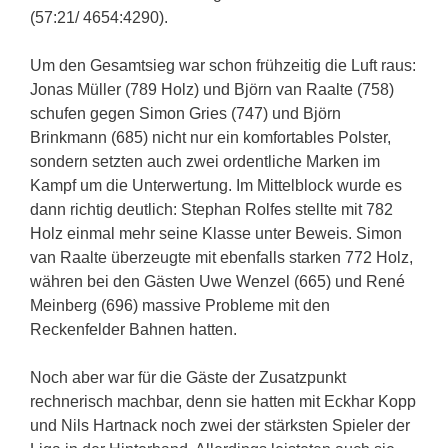
(57:21/ 4654:4290).
Um den Gesamtsieg war schon frühzeitig die Luft raus:
Jonas Müller (789 Holz) und Björn van Raalte (758)
schufen gegen Simon Gries (747) und Björn
Brinkmann (685) nicht nur ein komfortables Polster,
sondern setzten auch zwei ordentliche Marken im
Kampf um die Unterwertung. Im Mittelblock wurde es
dann richtig deutlich: Stephan Rolfes stellte mit 782
Holz einmal mehr seine Klasse unter Beweis. Simon
van Raalte überzeugte mit ebenfalls starken 772 Holz,
währen bei den Gästen Uwe Wenzel (665) und René
Meinberg (696) massive Probleme mit den
Reckenfelder Bahnen hatten.
Noch aber war für die Gäste der Zusatzpunkt
rechnerisch machbar, denn sie hatten mit Eckhar Kopp
und Nils Hartnack noch zwei der stärksten Spieler der