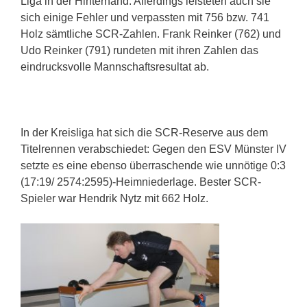
Liga in der Hinterhand. Allerdings leisteten auch sie
sich einige Fehler und verpassten mit 756 bzw. 741
Holz sämtliche SCR-Zahlen. Frank Reinker (762) und
Udo Reinker (791) rundeten mit ihren Zahlen das
eindrucksvolle Mannschaftsresultat ab.
In der Kreisliga hat sich die SCR-Reserve aus dem
Titelrennen verabschiedet: Gegen den ESV Münster IV
setzte es eine ebenso überraschende wie unnötige 0:3
(17:19/ 2574:2595)-Heimniederlage. Bester SCR-
Spieler war Hendrik Nytz mit 662 Holz.