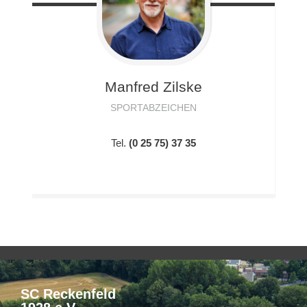
Manfred
Zilske
SPORTABZEICHEN
Tel.
(0 25 75) 37 35
SC Reckenfeld