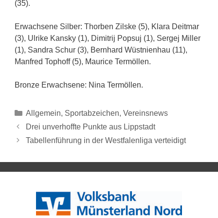
(35).
Erwachsene Silber: Thorben Zilske (5), Klara Deitmar
(3), Ulrike Kansky (1), Dimitrij Popsuj (1), Sergej Miller
(1), Sandra Schur (3), Bernhard Wüstnienhau (11),
Manfred Tophoff (5), Maurice Termöllen.
Bronze Erwachsene: Nina Termöllen.
Allgemein
,
Sportabzeichen
,
Vereinsnews
Drei unverhoffte Punkte aus Lippstadt
Tabellenführung in der Westfalenliga verteidigt