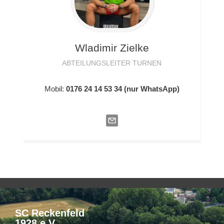
Wladimir
Zielke
ABTEILUNGSLEITER TURNEN
Mobil:
0176 24 14 53 34 (nur WhatsApp)
SC Reckenfeld
1928 e.V.