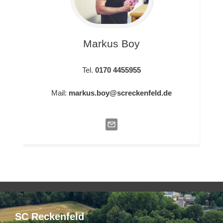
Markus
Boy
Tel.
0170 4455955
Mail:
markus.boy@screckenfeld.de
SC Reckenfeld