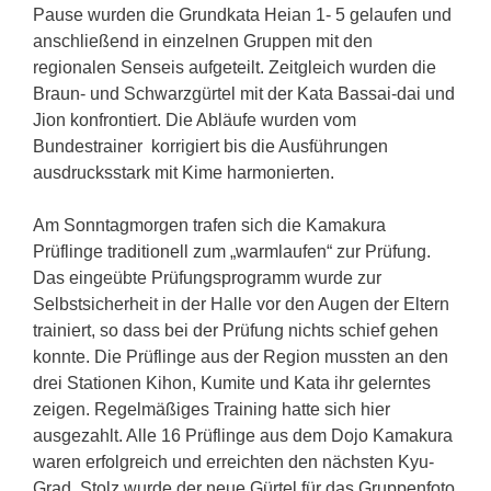
Pause wurden die Grundkata Heian 1- 5 gelaufen und
anschließend in einzelnen Gruppen mit den
regionalen Senseis aufgeteilt. Zeitgleich wurden die
Braun- und Schwarzgürtel mit der Kata Bassai-dai und
Jion konfrontiert. Die Abläufe wurden vom
Bundestrainer korrigiert bis die Ausführungen
ausdrucksstark mit Kime harmonierten.
Am Sonntagmorgen trafen sich die Kamakura
Prüflinge traditionell zum „warmlaufen“ zur Prüfung.
Das eingeübte Prüfungsprogramm wurde zur
Selbstsicherheit in der Halle vor den Augen der Eltern
trainiert, so dass bei der Prüfung nichts schief gehen
konnte. Die Prüflinge aus der Region mussten an den
drei Stationen Kihon, Kumite und Kata ihr gelerntes
zeigen. Regelmäßiges Training hatte sich hier
ausgezahlt. Alle 16 Prüflinge aus dem Dojo Kamakura
waren erfolgreich und erreichten den nächsten Kyu-
Grad. Stolz wurde der neue Gürtel für das Gruppenfoto