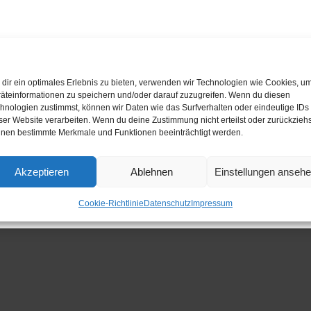
dir ein optimales Erlebnis zu bieten, verwenden wir Technologien wie Cookies, u
äteinformationen zu speichern und/oder darauf zuzugreifen. Wenn du diesen
hnologien zustimmst, können wir Daten wie das Surfverhalten oder eindeutige IDs
ser Website verarbeiten. Wenn du deine Zustimmung nicht erteilst oder zurückziehs
nen bestimmte Merkmale und Funktionen beeinträchtigt werden.
Akzeptieren
Ablehnen
Einstellungen anseh
ufgruppe des SCR
Cookie-Richtlinie
Datenschutz
Impressum