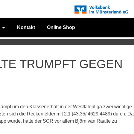
Kontakt
Online Shop
LTE TRUMPFT GEGEN
ampf um den Klassenerhalt in der Westfalenliga zwei wichtige
en sich die Reckenfelder mit 2:1 (43:35/ 4629:4489) durch. D
p wurde, hatte der SCR vor allem Björn van Raalte zu