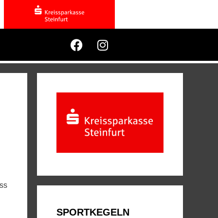
ass
SPORTKEGELN