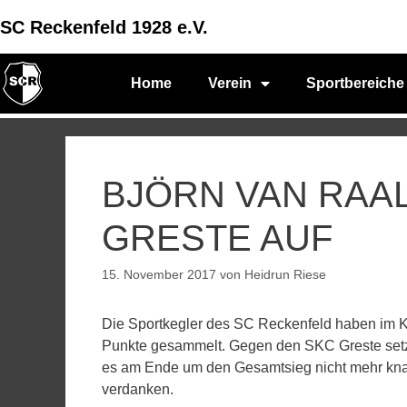
SC Reckenfeld 1928 e.V.
Home
Verein
Sportbereiche
BJÖRN VAN RAA
GRESTE AUF
15. November 2017
von
Heidrun Riese
Die Sportkegler des SC Reckenfeld haben im K
Punkte gesammelt. Gegen den SKC Greste setzt
es am Ende um den Gesamtsieg nicht mehr knap
verdanken.