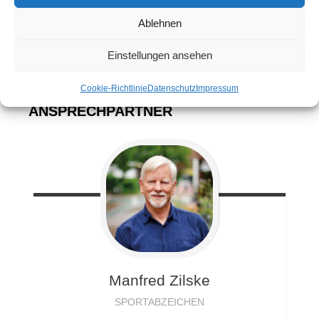
Sportabzeichen
Ablehnen
Einstellungen ansehen
Cookie-Richtlinie
Datenschutz
Impressum
ANSPRECHPARTNER
Manfred
Zilske
SPORTABZEICHEN