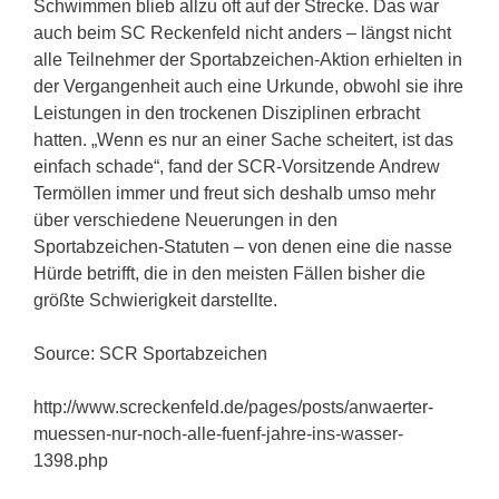
Schwimmen blieb allzu oft auf der Strecke. Das war
auch beim SC Reckenfeld nicht anders – längst nicht
alle Teilnehmer der Sportabzeichen-Aktion erhielten in
der Vergangenheit auch eine Urkunde, obwohl sie ihre
Leistungen in den trockenen Disziplinen erbracht
hatten. „Wenn es nur an einer Sache scheitert, ist das
einfach schade“, fand der SCR-Vorsitzende Andrew
Termöllen immer und freut sich deshalb umso mehr
über verschiedene Neuerungen in den
Sportabzeichen-Statuten – von denen eine die nasse
Hürde betrifft, die in den meisten Fällen bisher die
größte Schwierigkeit darstellte.
Source: SCR Sportabzeichen
http://www.screckenfeld.de/pages/posts/anwaerter-
muessen-nur-noch-alle-fuenf-jahre-ins-wasser-
1398.php