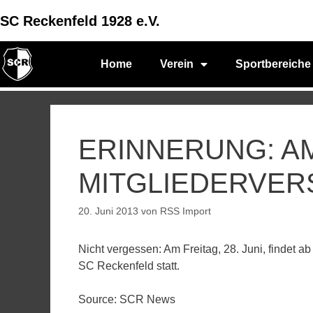
SC Reckenfeld 1928 e.V.
Home
Verein
Sportbereiche
ERINNERUNG: AM 
MITGLIEDERVE
20. Juni 2013
von
RSS Import
Nicht vergessen: Am Freitag, 28. Juni, findet
SC Reckenfeld statt.
Source: SCR News