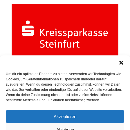
Um dir ein optimales Erlebnis zu bieten, verwenden wir Technologien wie
Cookies, um Geräteinformationen zu speichern und/oder darauf
zuzugreifen. Wenn du diesen Technologien zustimmst, können wir Daten
wie das Surfverhalten oder eindeutige IDs auf dieser Website verarbeiten.
Wenn du deine Zustimmung nicht erteilst oder zurückziehst, können
SPORTKEGELN
bestimmte Merkmale und Funktionen beeinträchtigt werden.
Akzeptieren
Neuigkeiten
Ablehnen
Sportkegeln