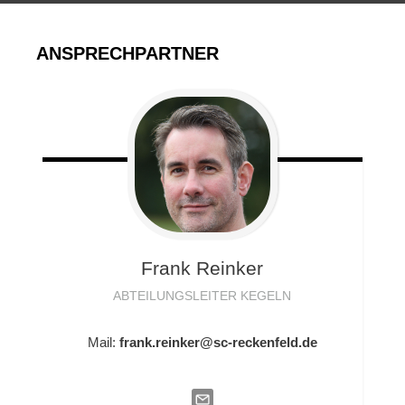
ANSPRECHPARTNER
Frank
Reinker
ABTEILUNGSLEITER KEGELN
Mail:
frank.reinker@sc-reckenfeld.de