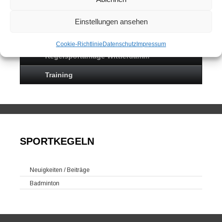
Mannschaften
Einstellungen ansehen
Kontakt
Cookie-Richtlinie
Datenschutz
Impressum
Kegelsportanlage Wittlerdamm
Training
SPORTKEGELN
Neuigkeiten / Beiträge
Badminton