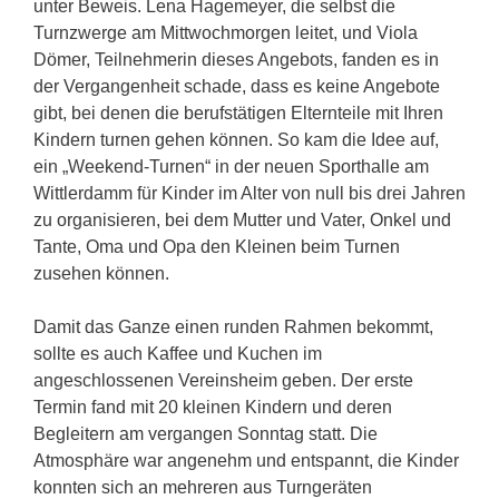
unter Beweis. Lena Hagemeyer, die selbst die
Turnzwerge am Mittwochmorgen leitet, und Viola
Dömer, Teilnehmerin dieses Angebots, fanden es in
der Vergangenheit schade, dass es keine Angebote
gibt, bei denen die berufstätigen Elternteile mit Ihren
Kindern turnen gehen können. So kam die Idee auf,
ein „Weekend-Turnen“ in der neuen Sporthalle am
Wittlerdamm für Kinder im Alter von null bis drei Jahren
zu organisieren, bei dem Mutter und Vater, Onkel und
Tante, Oma und Opa den Kleinen beim Turnen
zusehen können.
Damit das Ganze einen runden Rahmen bekommt,
sollte es auch Kaffee und Kuchen im
angeschlossenen Vereinsheim geben. Der erste
Termin fand mit 20 kleinen Kindern und deren
Begleitern am vergangen Sonntag statt. Die
Atmosphäre war angenehm und entspannt, die Kinder
konnten sich an mehreren aus Turngeräten