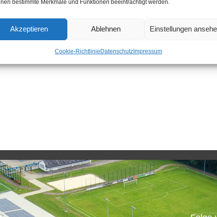
nen bestimmte Merkmale und Funktionen beeinträchtigt werden.
Akzeptieren
Ablehnen
Einstellungen anseh
Cookie-Richtlinie
Datenschutz
Impressum