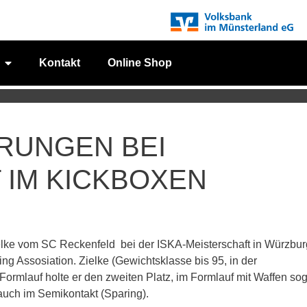
Kontakt
Online Shop
ERUNGEN BEI
 IM KICKBOXEN
elke vom SC Reckenfeld bei der ISKA-Meisterschaft in Würzbur
ing Assosiation. Zielke (Gewichtsklasse bis 95, in der
m Formlauf holte er den zweiten Platz, im Formlauf mit Waffen so
auch im Semikontakt (Sparing).