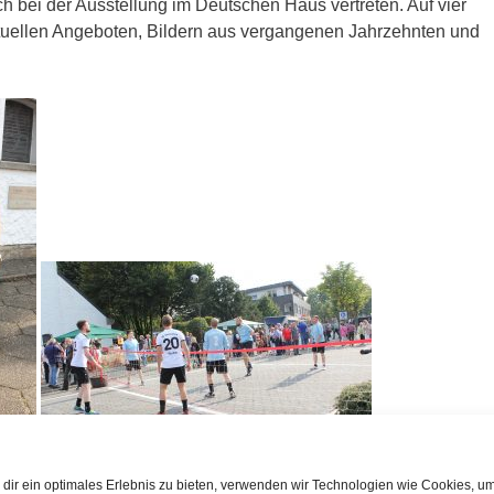
ch bei der Ausstellung im Deutschen Haus vertreten. Auf vier
ktuellen Angeboten, Bildern aus vergangenen Jahrzehnten und
dir ein optimales Erlebnis zu bieten, verwenden wir Technologien wie Cookies, u