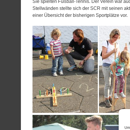
Sie spielten Fußball-Tennis. Der Verein war au
Stellwänden stellte sich der SCR mit seinen a
einer Übersicht der bisherigen Sportplätze vor.
Um 