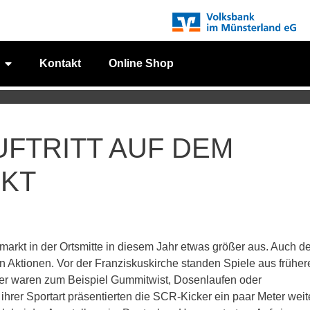
Kontakt
Online Shop
UFTRITT AUF DEM
KT
markt in der Ortsmitte in diesem Jahr etwas größer aus. Auch de
en Aktionen.
Vor der Franziskuskirche standen Spiele aus früher
ter waren zum Beispiel Gummitwist, Dosenlaufen oder
ihrer Sportart präsentierten die SCR-Kicker ein paar Meter weit