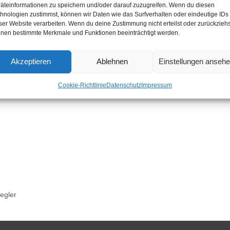
äteinformationen zu speichern und/oder darauf zuzugreifen. Wenn du diesen
hnologien zustimmst, können wir Daten wie das Surfverhalten oder eindeutige IDs
ser Website verarbeiten. Wenn du deine Zustimmung nicht erteilst oder zurückziehs
nen bestimmte Merkmale und Funktionen beeinträchtigt werden.
Akzeptieren
Ablehnen
Einstellungen anseh
Cookie-Richtlinie
Datenschutz
Impressum
egler