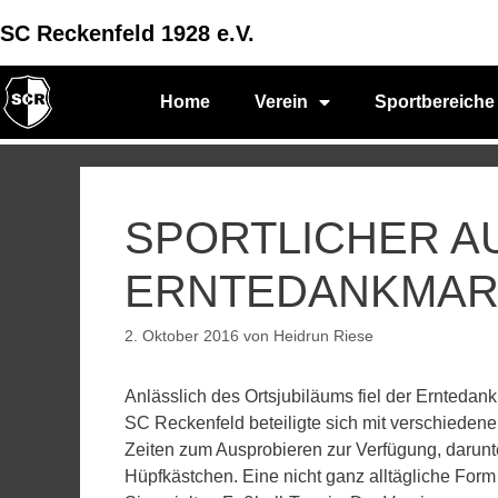
SC Reckenfeld 1928 e.V.
Home
Verein
Sportbereiche
SPORTLICHER A
ERNTEDANKMAR
2. Oktober 2016
von
Heidrun Riese
Anlässlich des Ortsjubiläums fiel der Erntedank
SC Reckenfeld beteiligte sich mit verschieden
Zeiten zum Ausprobieren zur Verfügung, darun
Hüpfkästchen. Eine nicht ganz alltägliche Form 