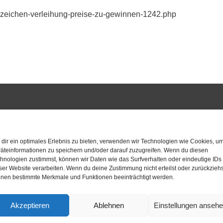
abzeichen-verleihung-preise-zu-gewinnen-1242.php
dir ein optimales Erlebnis zu bieten, verwenden wir Technologien wie Cookies, u
äteinformationen zu speichern und/oder darauf zuzugreifen. Wenn du diesen
hnologien zustimmst, können wir Daten wie das Surfverhalten oder eindeutige IDs
ser Website verarbeiten. Wenn du deine Zustimmung nicht erteilst oder zurückziehs
nen bestimmte Merkmale und Funktionen beeinträchtigt werden.
Akzeptieren
Ablehnen
Einstellungen anseh