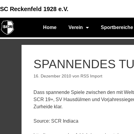
SC Reckenfeld 1928 e.V.
Home
Verein
Sportbereiche
SPANNENDES TU
16. Dezember 2010
von
RSS Import
Dass spannende Spiele zwischen den mit Welt
SCR 19+, SV Hausdülmen und Vorjahressieger T
Zurheide klar.
Source: SCR Indiaca