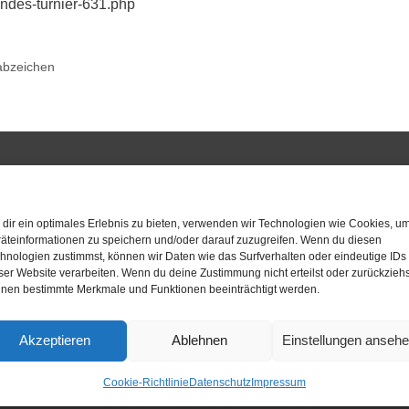
ndes-turnier-631.php
abzeichen
dir ein optimales Erlebnis zu bieten, verwenden wir Technologien wie Cookies, u
äteinformationen zu speichern und/oder darauf zuzugreifen. Wenn du diesen
hnologien zustimmst, können wir Daten wie das Surfverhalten oder eindeutige IDs
ser Website verarbeiten. Wenn du deine Zustimmung nicht erteilst oder zurückziehs
nen bestimmte Merkmale und Funktionen beeinträchtigt werden.
Akzeptieren
Ablehnen
Einstellungen anseh
Cookie-Richtlinie
Datenschutz
Impressum