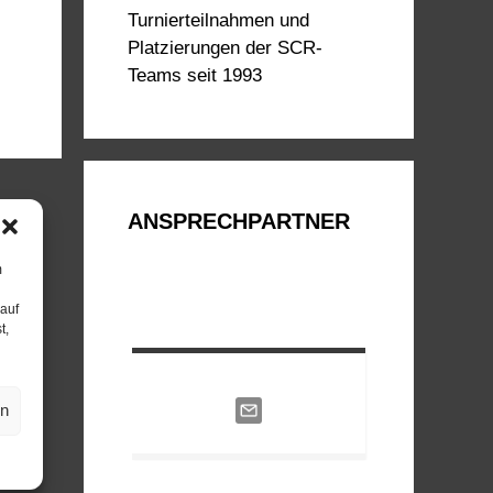
Turnierteilnahmen und
Platzierungen der SCR-
Teams seit 1993
ANSPRECHPARTNER
m
 auf
t,
en