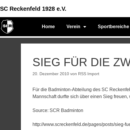
SC Reckenfeld 1928 e.V.
Home
Verein
Sportbereiche
SIEG FÜR DIE Z
20. Dezember 2010
von
RSS Import
Für die Badminton-Abteilung des SC Reckenfe
Mannschaft durfte sich über einen Sieg freuen
Source: SCR Badminton
http://www.screckenfeld.de/pages/posts/sieg-f