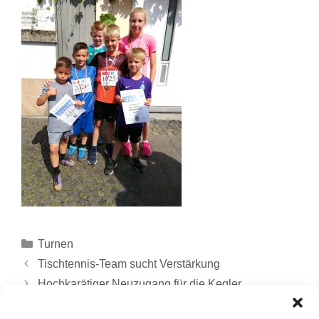
Turnen
Tischtennis-Team sucht Verstärkung
Hochkarätiger Neuzugang für die Kegler