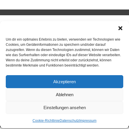
SPORTKEGELN
Um dir ein optimales Erlebnis zu bieten, verwenden wir Technologien wie
Cookies, um Geräteinformationen zu speichern und/oder darauf
Neuigkeiten
zuzugreifen. Wenn du diesen Technologien zustimmst, können wir Daten
wie das Surfverhalten oder eindeutige IDs auf dieser Website verarbeiten.
Wenn du deine Zustimmung nicht erteilst oder zurückziehst, können
Sportkegeln
bestimmte Merkmale und Funktionen beeinträchtigt werden.
Mannschaften
Akzeptieren
Kontakt
Kegelsportanlage Wittlerdamm
Ablehnen
Training
Einstellungen ansehen
Cookie-Richtlinie
Datenschutz
Impressum