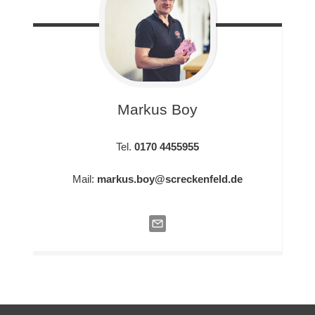
Markus
Boy
Tel.
0170 4455955
Mail:
markus.boy@screckenfeld.de