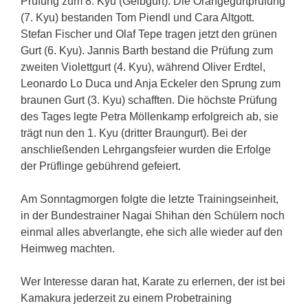
Prüfung zum 8. Kyu (Gelbgurt). Die Orangegurtprüfung
(7. Kyu) bestanden Tom Piendl und Cara Altgott.
Stefan Fischer und Olaf Tepe tragen jetzt den grünen
Gurt (6. Kyu). Jannis Barth bestand die Prüfung zum
zweiten Violettgurt (4. Kyu), während Oliver Erdtel,
Leonardo Lo Duca und Anja Eckeler den Sprung zum
braunen Gurt (3. Kyu) schafften. Die höchste Prüfung
des Tages legte Petra Möllenkamp erfolgreich ab, sie
trägt nun den 1. Kyu (dritter Braungurt). Bei der
anschließenden Lehrgangsfeier wurden die Erfolge
der Prüflinge gebührend gefeiert.
Am Sonntagmorgen folgte die letzte Trainingseinheit,
in der Bundestrainer Nagai Shihan den Schülern noch
einmal alles abverlangte, ehe sich alle wieder auf den
Heimweg machten.
Wer Interesse daran hat, Karate zu erlernen, der ist bei
Kamakura jederzeit zu einem Probetraining