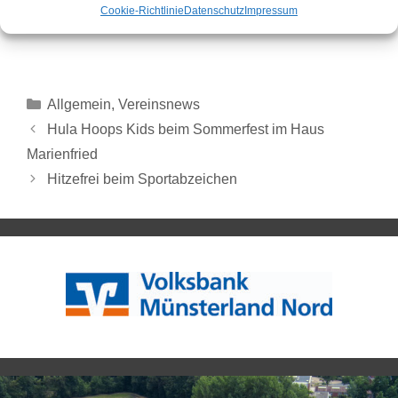
Carsten Spielmann
Cookie-Richtlinie
Datenschutz
Impressum
1. Vorsitzender
Allgemein
,
Vereinsnews
Hula Hoops Kids beim Sommerfest im Haus
Marienfried
Hitzefrei beim Sportabzeichen