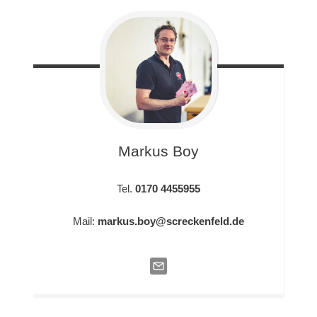
Markus
Boy
Tel.
0170 4455955
Mail:
markus.boy@screckenfeld.de