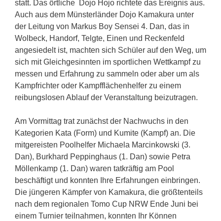
statt. Das örtliche Dojo Hojo richtete das Ereignis aus.
Auch aus dem Münsterländer Dojo Kamakura unter
der Leitung von Markus Boy Sensei 4. Dan, das in
Wolbeck, Handorf, Telgte, Einen und Reckenfeld
angesiedelt ist, machten sich Schüler auf den Weg, um
sich mit Gleichgesinnten im sportlichen Wettkampf zu
messen und Erfahrung zu sammeln oder aber um als
Kampfrichter oder Kampfflächenhelfer zu einem
reibungslosen Ablauf der Veranstaltung beizutragen.
Am Vormittag trat zunächst der Nachwuchs in den
Kategorien Kata (Form) und Kumite (Kampf) an. Die
mitgereisten Poolhelfer Michaela Marcinkowski (3.
Dan), Burkhard Peppinghaus (1. Dan) sowie Petra
Möllenkamp (1. Dan) waren tatkräftig am Pool
beschäftigt und konnten Ihre Erfahrungen einbringen.
Die jüngeren Kämpfer von Kamakura, die größtenteils
nach dem regionalen Tomo Cup NRW Ende Juni bei
einem Turnier teilnahmen, konnten Ihr Können