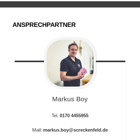
ANSPRECHPARTNER
Markus
Boy
Tel.
0170 4455955
Mail:
markus.boy@screckenfeld.de