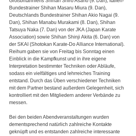
Großbritanniens Shihan Shiro Asano (9. Dan), Italien-
Bundestrainer Shihan Masaru Miura (9. Dan),
Deutschlands Bundestrainer Shihan Akio Nagai (9.
Dan), Shihan Manabu Murakami (8. Dan), Shihan
Tatsuya Naka (7. Dan) von der JKA (Japan Karate
Association) sowie Shihan Shinji Akita (6. Dan) von
der SKAI (Shotokan Karate-Do Alliance International).
Reihum gaben sie von Freitag bis Sonntag einen
Einblick in die Kampfkunst und in ihre eigene
Interpretation bestimmter Techniken oder Abläufe,
sodass ein vielfältiges und lehrreiches Training
entstand. Durch das Üben verschiedener Techniken
mit dem Partner bestand außerdem Gelegenheit, sich
kontrolliert mit den Mitgliedern anderer Verbände zu
messen.
Bei den beiden Abendveranstaltungen wurden
dementsprechend natürlich zahlreiche Kontakte
geknüpft und es entstanden zahlreiche interessante