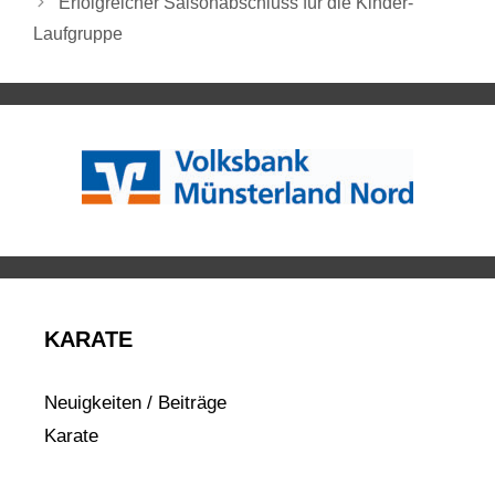
Erfolgreicher Saisonabschluss für die Kinder-
Laufgruppe
KARATE
Neuigkeiten / Beiträge
Karate