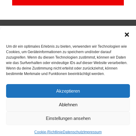
SPORTKEGELN
Um dir ein optimales Erlebnis zu bieten, verwenden wir Technologien wie
Cookies, um Geräteinformationen zu speichern und/oder darauf
zuzugreifen. Wenn du diesen Technologien zustimmst, können wir Daten
Neuigkeiten
wie das Surfverhalten oder eindeutige IDs auf dieser Website verarbeiten.
Wenn du deine Zustimmung nicht erteilst oder zurückziehst, können
Sportkegeln
bestimmte Merkmale und Funktionen beeinträchtigt werden.
Mannschaften
Akzeptieren
Kontakt
Ablehnen
Kegelsportanlage Wittlerdamm
Einstellungen ansehen
Training
Cookie-Richtlinie
Datenschutz
Impressum