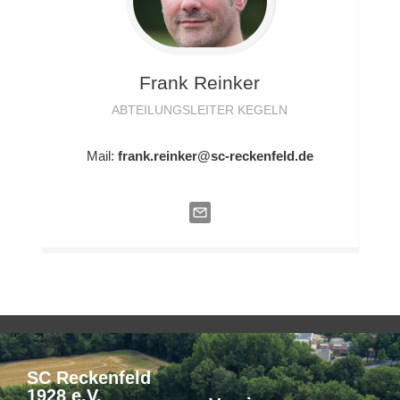
Frank
Reinker
ABTEILUNGSLEITER KEGELN
Mail:
frank.reinker@sc-reckenfeld.de
SC Reckenfeld
1928 e.V.