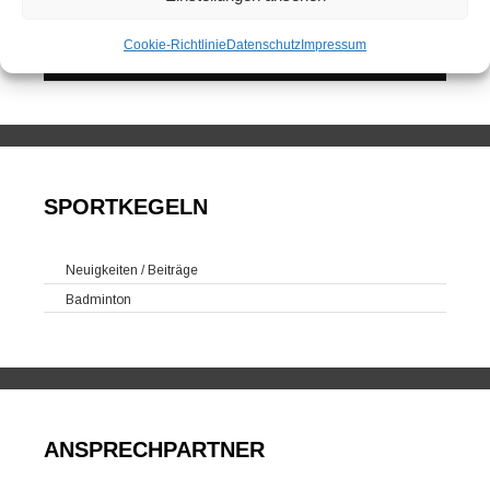
Kegelsportanlage Wittlerdamm
Cookie-Richtlinie
Datenschutz
Impressum
Training
SPORTKEGELN
Neuigkeiten / Beiträge
Badminton
ANSPRECHPARTNER