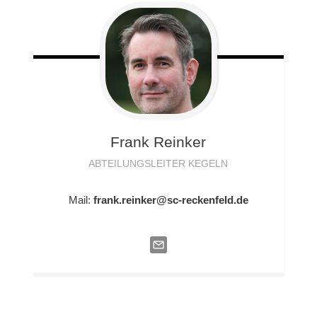
Frank
Reinker
ABTEILUNGSLEITER KEGELN
Mail:
frank.reinker@sc-reckenfeld.de