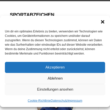
SPORTABZEICHEN
Neuigkeiten
Um dir ein optimales Erlebnis zu bieten, verwenden wir Technologien wie
Sportabzeichen
Cookies, um Geräteinformationen zu speichern und/oder darauf
zuzugreifen. Wenn du diesen Technologien zustimmst, können wir Daten
wie das Surfverhalten oder eindeutige IDs auf dieser Website verarbeiten.
Wenn du deine Zustimmung nicht erteilst oder zurückziehst, können
bestimmte Merkmale und Funktionen beeinträchtigt werden.
Akzeptieren
ANSPRECHPARTNER
Ablehnen
Einstellungen ansehen
Cookie-Richtlinie
Datenschutz
Impressum