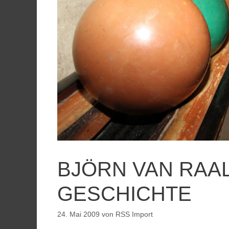
BJÖRN VAN RAAL
GESCHICHTE
24. Mai 2009
von
RSS Import