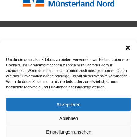
BADMINTON
Um dir ein optimales Erlebnis zu bieten, verwenden wir Technologien wie
Neuigkeiten / Beiträge
Cookies, um Geräteinformationen zu speichern und/oder darauf
Badminton
zuzugreifen. Wenn du diesen Technologien zustimmst, können wir Daten
wie das Surfverhalten oder eindeutige IDs auf dieser Website verarbeiten.
Wenn du deine Zustimmung nicht erteilst oder zurückziehst, können
bestimmte Merkmale und Funktionen beeinträchtigt werden.
Akzeptieren
ANSPRECHPARTNER
Ablehnen
Einstellungen ansehen