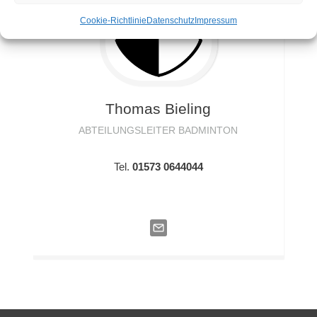
Cookie-Richtlinie
Datenschutz
Impressum
Thomas
Bieling
ABTEILUNGSLEITER BADMINTON
Tel.
01573 0644044