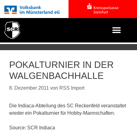
POKALTURNIER IN DER
WALGENBACHHALLE
8. Dezember 2011
von
RSS Import
Die Indiaca-Abteilung des SC Reckenfeld veranstaltet
wieder ein Pokalturnier für Hobby-Mannschaften.
Source: SCR Indiaca