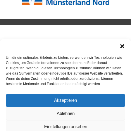
TURNEN
Neuigkeiten
Um dir ein optimales Erlebnis zu bieten, verwenden wir Technologien wie
Cookies, um Geräteinformationen zu speichern und/oder darauf
Turnen
zuzugreifen. Wenn du diesen Technologien zustimmst, können wir Daten
wie das Surfverhalten oder eindeutige IDs auf dieser Website verarbeiten.
Kurse
Wenn du deine Zustimmung nicht erteilst oder zurückziehst, können
bestimmte Merkmale und Funktionen beeinträchtigt werden.
Akzeptieren
ANSPRECHPARTNER TURNEN
Ablehnen
Einstellungen ansehen