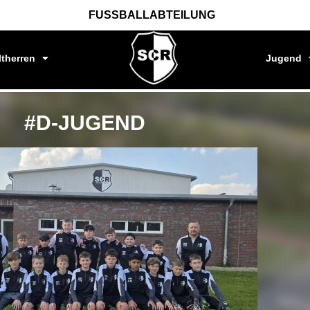
FUSSBALLABTEILUNG
ltherren
Jugend
#D-JUGEND