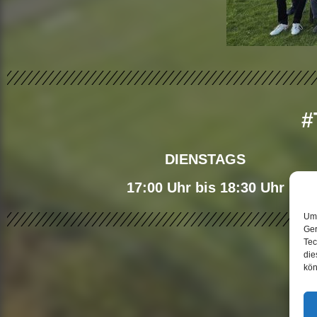
#
DIENSTAGS
17:00 Uhr bis 18:30 Uhr
Um 
Ger
Tec
die
kön