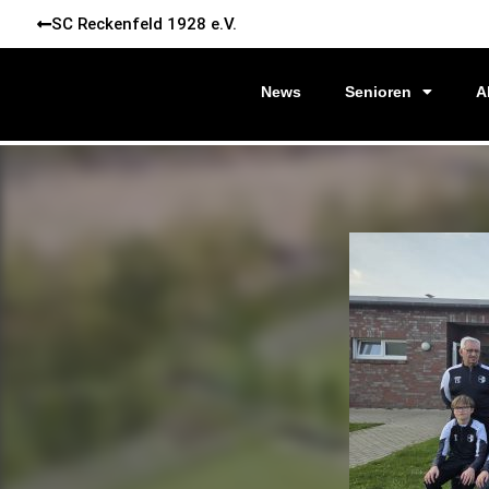
SC Reckenfeld 1928 e.V.
News
Senioren
A