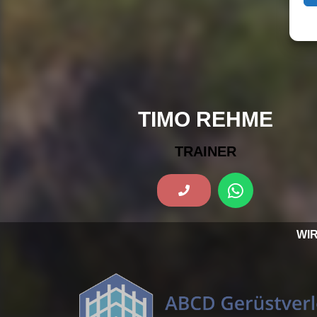
TIMO REHME
TRAINER
WI