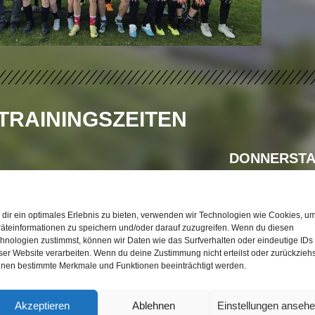
TRAININGSZEITEN
DONNERST
17:00 Uhr bis 18
dir ein optimales Erlebnis zu bieten, verwenden wir Technologien wie Cookies, u
äteinformationen zu speichern und/oder darauf zuzugreifen. Wenn du diesen
hnologien zustimmst, können wir Daten wie das Surfverhalten oder eindeutige IDs
ser Website verarbeiten. Wenn du deine Zustimmung nicht erteilst oder zurückziehs
#TRAINER
nen bestimmte Merkmale und Funktionen beeinträchtigt werden.
Akzeptieren
Ablehnen
Einstellungen anseh