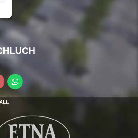
CHLUCH
ALL