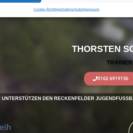
Cookie-Richtlinie
Datenschutz
Impressum
THORSTEN S
TRAINER
0162 6919156
R UNTERSTÜTZEN DEN RECKENFELDER JUGENDFUSSB