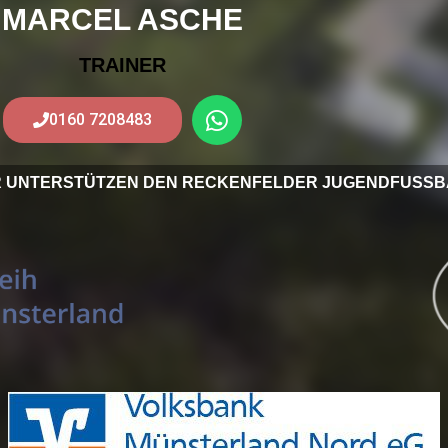
MARCEL ASCHE
TRAINER
0160 7208483
R UNTERSTÜTZEN DEN RECKENFELDER JUGENDFUSSB