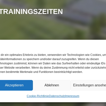
TRAININGSZEITEN
dir ein optimales Erlebnis zu bieten, verwenden wir Technologien wie Cookies, u
#TRAINER
äteinformationen zu speichern und/oder darauf zuzugreifen. Wenn du diesen
hnologien zustimmst, können wir Daten wie das Surfverhalten oder eindeutige IDs
ser Website verarbeiten. Wenn du deine Zustimmung nicht erteilst oder zurückziehs
nen bestimmte Merkmale und Funktionen beeinträchtigt werden.
Akzeptieren
Ablehnen
Einstellungen anseh
Cookie-Richtlinie
Datenschutz
Impressum