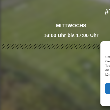
#
MITTWOCHS
16:00 Uhr bis 17:00 Uhr
Um 
Ger
Tec
die
kön