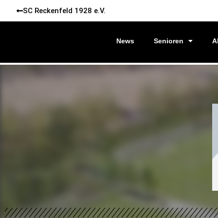
SC Reckenfeld 1928 e.V.
News
Senioren
A