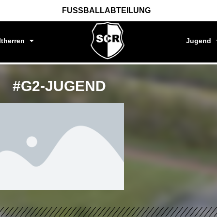
FUSSBALLABTEILUNG
ltherren
Jugend
#G2-JUGEND